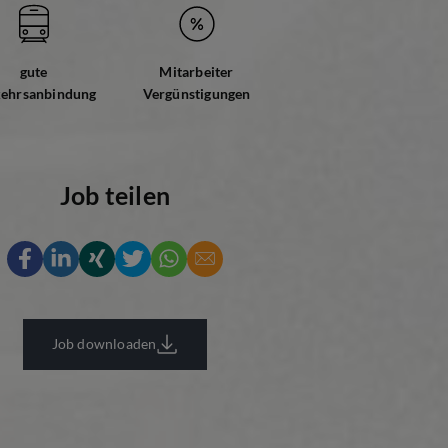
gute
Mitarbeiter
kehrsanbindung
Vergünstigungen
Job teilen
Job downloaden