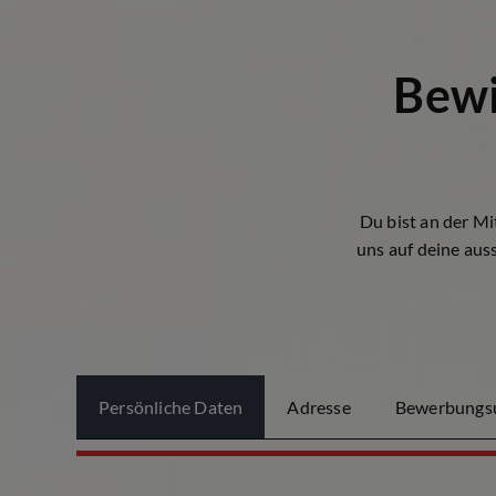
Bewi
Du bist an der Mi
uns auf deine aus
Persönliche Daten
Adresse
Bewerbungsu