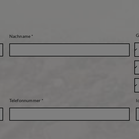
G
Nachname
*
Telefonnummer
*
I