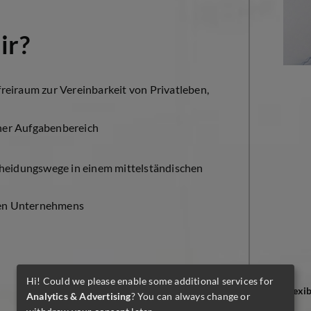
ir?
eiraum zur Vereinbarkeit von Privatleben,
her Aufgabenbereich
cheidungswege in einem mittelständischen
rten Unternehmens
Hi! Could we please enable some additional services for
flexi
Analytics & Advertising
? You can always change or