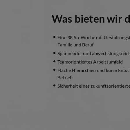
Was bieten wir d
Eine 38,5h-Woche mit Gestaltungsfr
Familie und Beruf
Spannender und abwechslungsreic
Teamorientiertes Arbeitsumfeld
Flache Hierarchien und kurze Ents
Betrieb
Sicherheit eines zukunftsorientie