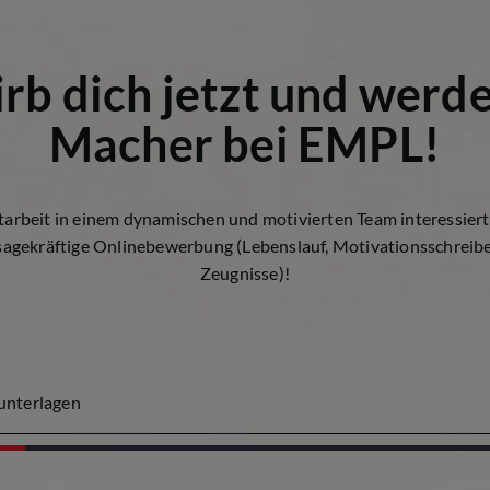
rb dich jetzt und werd
Macher bei EMPL!
tarbeit in einem dynamischen und motivierten Team interessier
sagekräftige Onlinebewerbung (Lebenslauf, Motivationsschreib
Zeugnisse)!
nterlagen