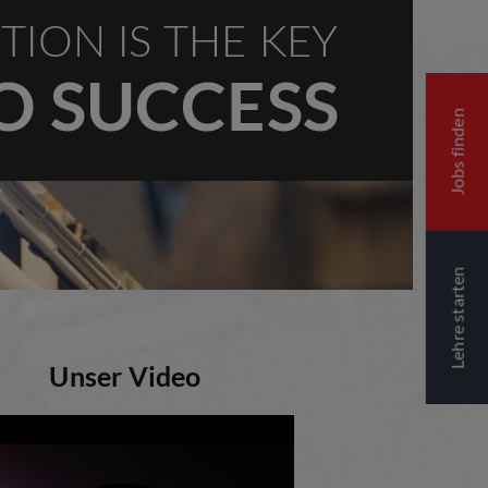
TION IS THE KEY
O SUCCESS
Jobs finden
Lehre starten
Unser Video