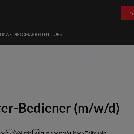
Fe
TIKA / DIPLOMARBEITEN
JOBS
er-Bediener (m/w/d)
and
Vollzeit
zum ehestmöglichen Zeitpunkt