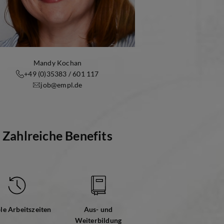
Mandy Kochan
+49 (0)35383 / 601 117
job@empl.de
Zahlreiche Benefits
ble Arbeitszeiten
Aus- und
Weiterbildung