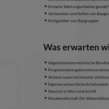
Einfache Wartungsarbeiten gemäß
Vorbereiten und Heften von Baugr
Fertigstellen von Baugruppen
Was erwarten wi
Abgeschlossene technische Berufs
Programmierungskenntnisse wüns
Sicheres Lesen technischer Zeichn
Eigenverantwortliche Arbeitsweise
Deutsch in Wort und Schrift
Reisebereitschaft (für Weiterbildu