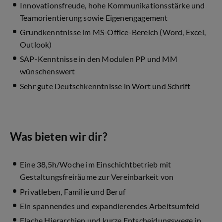
Innovationsfreude, hohe Kommunikationsstärke und
Teamorientierung sowie Eigenengagement
Grundkenntnisse im MS-Office-Bereich (Word, Excel,
Outlook)
SAP-Kenntnisse in den Modulen PP und MM
wünschenswert
Sehr gute Deutschkenntnisse in Wort und Schrift
Was bieten wir dir?
Eine 38,5h/Woche im Einschichtbetrieb mit
Gestaltungsfreiräume zur Vereinbarkeit von
Privatleben, Familie und Beruf
Ein spannendes und expandierendes Arbeitsumfeld
Flache Hierarchien und kurze Entscheidungswege in