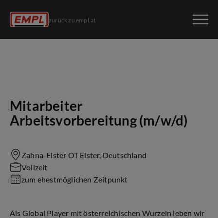
zurück zu empl.at
Mitarbeiter
Arbeitsvorbereitung (m/w/d)
Zahna-Elster OT Elster, Deutschland
Vollzeit
zum ehestmöglichen Zeitpunkt
Als Global Player mit österreichischen Wurzeln leben wir