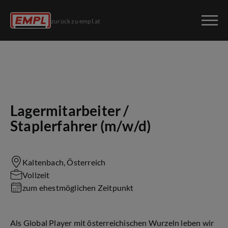
zurück zu empl.at
Lagermitarbeiter /
Staplerfahrer (m/w/d)
Kaltenbach, Österreich
Vollzeit
zum ehestmöglichen Zeitpunkt
Als Global Player mit österreichischen Wurzeln leben wir