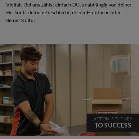
Vielfalt. Bei uns zählst einfach DU, unabhängig von deiner
Herkunft, deinem Geschlecht, deiner Hautfarbe oder
deiner Kultur.
ACTION IS THE KEY
TO SUCCESS