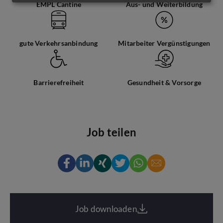
EMPL Cantine
Aus- und Weiterbildung
gute Verkehrsanbindung
Mitarbeiter Vergünstigungen
Barrierefreiheit
Gesundheit & Vorsorge
Job teilen
Job downloaden