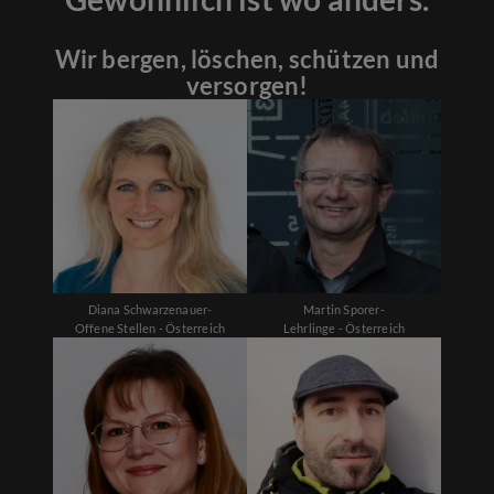
Wir bergen, löschen, schützen und
versorgen!
Diana Schwarzenauer-
Martin Sporer-
Offene Stellen - Österreich
Lehrlinge - Österreich