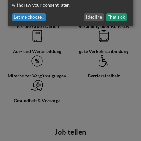
withdraw your consent later.
Let me choose
...
I decline
That's ok
flexible Arbeitszeiten
Bezahlung über Kollektiv
Aus- und Weiterbildung
gute Verkehrsanbindung
Mitarbeiter Vergünstigungen
Barrierefreiheit
Gesundheit & Vorsorge
Job teilen