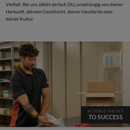
Vielfalt. Bei uns zählst einfach DU, unabhängig von deiner
Herkunft, deinem Geschlecht, deiner Hautfarbe oder
deiner Kultur.
ACTION IS THE KEY
TO SUCCESS