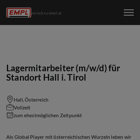
zurück zu empl.at
Lagermitarbeiter (m/w/d) für
Standort Hall i. Tirol
Hall, Österreich
Vollzeit
zum ehestmöglichen Zeitpunkt
Als Global Player mit österreichischen Wurzeln leben wir