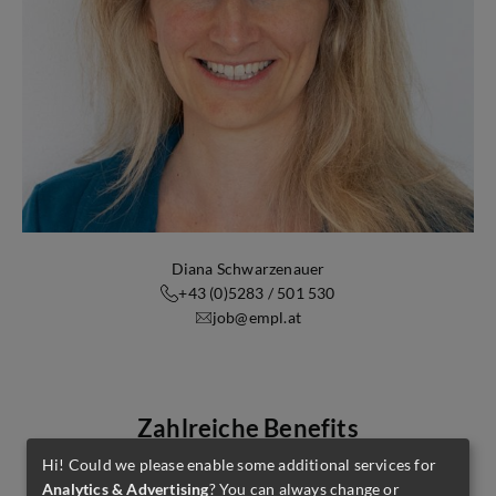
Diana Schwarzenauer
+43 (0)5283 / 501 530
job@empl.at
Zahlreiche Benefits
Hi! Could we please enable some additional services for
Analytics & Advertising
? You can always change or