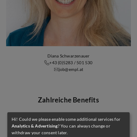
Diana Schwarzenauer
+43 (0)5283 / 501 530
job@empl.at
Zahlreiche Benefits
Hi! Could we please enable some additional services for
Analytics & Advertising
? You can always change or
withdraw your consent later.