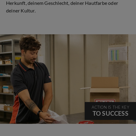
Herkunft, deinem Geschlecht, deiner Hautfarbe oder
deiner Kultur.
ACTION IS THE KEY
TO SUCCESS