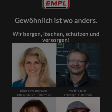
Gewöhnlich ist wo anders.
Wir bergen, löschen, schützen und
versorgen!
Diana Schwarzenauer-
Martin Sporer-
Offene Stellen - Österreich
Lehrlinge - Österreich