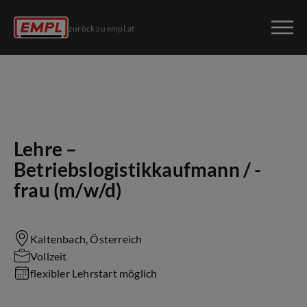
zurück zu empl.at
Lehre –
Betriebslogistikkaufmann / -
frau (m/w/d)
Kaltenbach, Österreich
Vollzeit
flexibler Lehrstart möglich