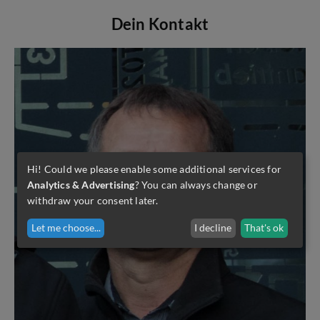
Dein Kontakt
Hi! Could we please enable some additional services for
Analytics & Advertising
? You can always change or
withdraw your consent later.
Let me choose
...
I decline
That's ok