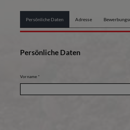
Persönliche Daten
Adresse
Bewerbungsu
Persönliche Daten
Vorname
*