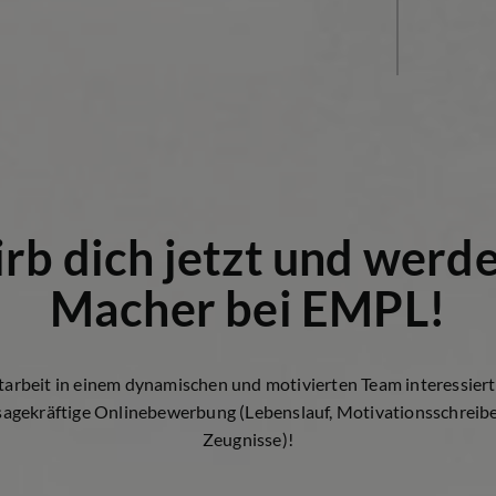
rb dich jetzt und werd
Macher bei EMPL!
tarbeit in einem dynamischen und motivierten Team interessier
sagekräftige Onlinebewerbung (Lebenslauf, Motivationsschreib
Zeugnisse)!