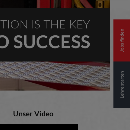
TION IS THE KEY
Jobs finden
O SUCCESS
Lehre starten
Unser Video