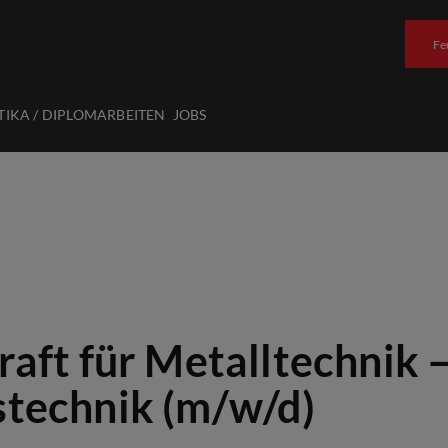
Fe
TIKA / DIPLOMARBEITEN
JOBS
raft für Metalltechnik 
stechnik (m/w/d)