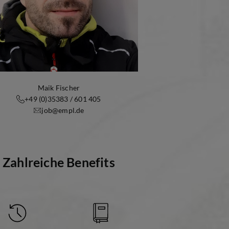
Maik Fischer
+49 (0)35383 / 601 405
job@empl.de
Zahlreiche Benefits