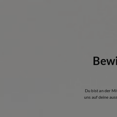
Bewi
Du bist an der Mi
uns auf deine aus