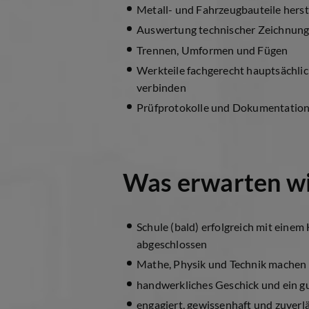
Metall- und Fahrzeugbauteile herst
Auswertung technischer Zeichnun
Trennen, Umformen und Fügen
Werkteile fachgerecht hauptsächli
verbinden
Prüfprotokolle und Dokumentation
Was erwarten wi
Schule (bald) erfolgreich mit eine
abgeschlossen
Mathe, Physik und Technik machen
handwerkliches Geschick und ein g
engagiert, gewissenhaft und zuverl