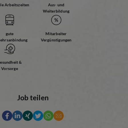
ble Arbeitszeiten
Aus- und
Weiterbildung
gute
Mitarbeiter
kehrsanbindung
Vergünstigungen
esundheit &
Vorsorge
Job teilen