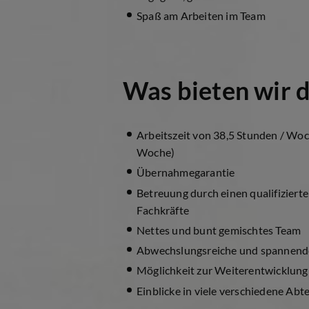
Spaß am Arbeiten im Team
Was bieten wir d
Arbeitszeit von 38,5 Stunden / Woch
Woche)
Übernahmegarantie
Betreuung durch einen qualifiziert
Fachkräfte
Nettes und bunt gemischtes Team
Abwechslungsreiche und spannende
Möglichkeit zur Weiterentwicklung
Einblicke in viele verschiedene A