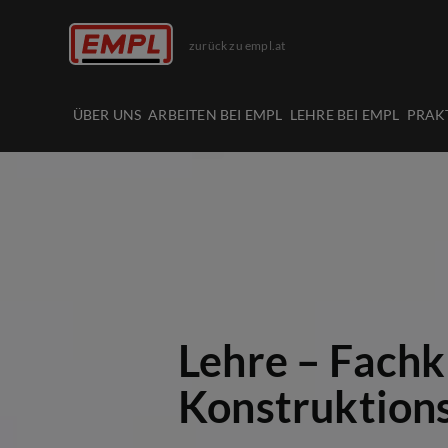
zurück zu empl.at
ÜBER UNS
ARBEITEN BEI EMPL
LEHRE BEI EMPL
PRAK
Lehre – Fachk
Konstruktion