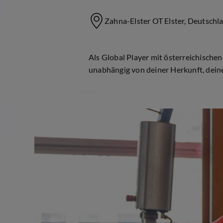
Zahna-Elster OT Elster, Deutschl
Als Global Player mit österreichischen 
unabhängig von deiner Herkunft, deine