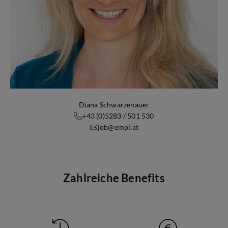
Diana Schwarzenauer
+43 (0)5283 / 501 530
job@empl.at
Zahlreiche Benefits