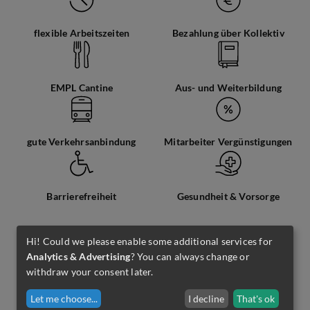
flexible Arbeitszeiten
Bezahlung über Kollektiv
EMPL Cantine
Aus- und Weiterbildung
gute Verkehrsanbindung
Mitarbeiter Vergünstigungen
Barrierefreiheit
Gesundheit & Vorsorge
Hi! Could we please enable some additional services for
Analytics & Advertising
? You can always change or
Job teilen
withdraw your consent later.
Let me choose
...
I decline
That's ok