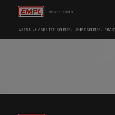
zurück zu empl.at
ÜBER UNS
ARBEITEN BEI EMPL
LEHRE BEI EMPL
PRAK