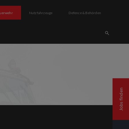
uerwehr
Nutzfahrzeuge
Defence & Behörden
Jobs finden