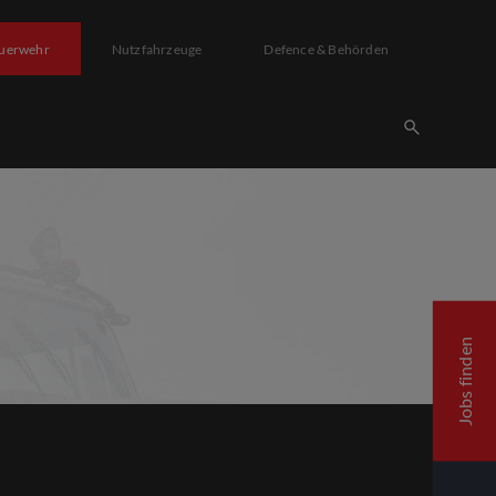
uerwehr
Nutzfahrzeuge
Defence & Behörden
Jobs finden