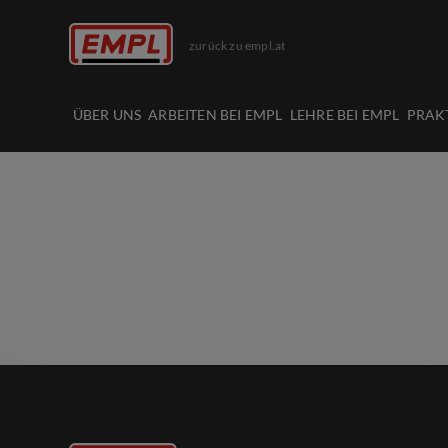
zurück zu empl.at
ÜBER UNS
ARBEITEN BEI EMPL
LEHRE BEI EMPL
PRAK