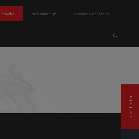
uerwehr
Nutzfahrzeuge
Defence & Behörden
Jobs finden