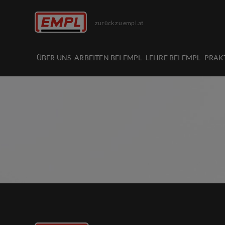
zurück zu empl.at
ÜBER UNS
ARBEITEN BEI EMPL
LEHRE BEI EMPL
PRAK