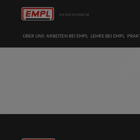
zurück zu empl.at
ÜBER UNS
ARBEITEN BEI EMPL
LEHRE BEI EMPL
PRAK