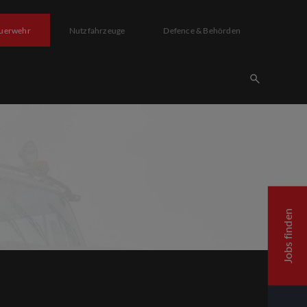
uerwehr
Nutzfahrzeuge
Defence & Behörden
Jobs finden