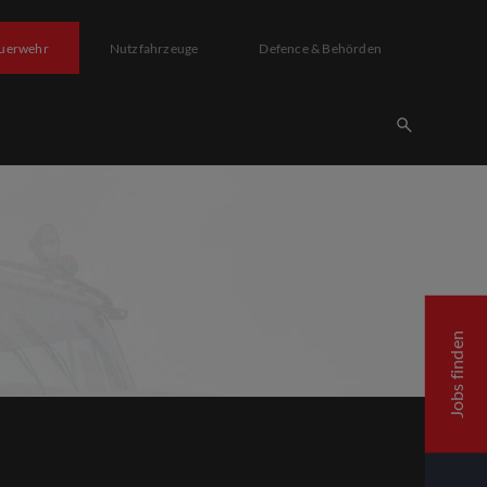
uerwehr
Nutzfahrzeuge
Defence & Behörden
Jobs finden