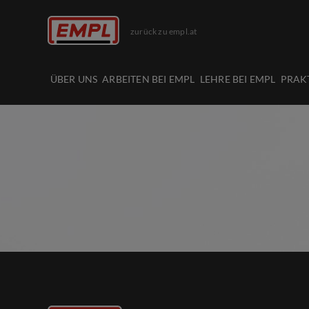
zurück zu empl.at
ÜBER UNS
ARBEITEN BEI EMPL
LEHRE BEI EMPL
PRAK