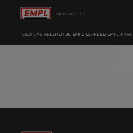
zurück zu empl.at
ÜBER UNS
ARBEITEN BEI EMPL
LEHRE BEI EMPL
PRAK