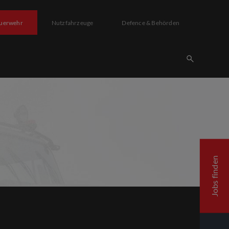
uerwehr
Nutzfahrzeuge
Defence & Behörden
Jobs finden