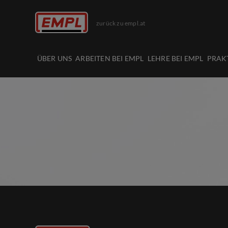
zurück zu empl.at
ÜBER UNS
ARBEITEN BEI EMPL
LEHRE BEI EMPL
PRAK