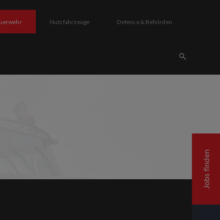
uerwehr
Nutzfahrzeuge
Defence & Behörden
Jobs finden